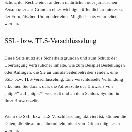
Schutz der Rechte einer anderen natürlichen oder juristischen
Person oder aus Gründen eines wichtigen öffentlichen Interesses
der Europäischen Union oder eines Mitgliedstaats verarbeitet
werden.
SSL- bzw. TLS-Verschlüsselung
Diese Seite nutzt aus Sicherheitsgründen und zum Schutz der
Übertragung vertraulicher Inhalte, wie zum Beispiel Bestellungen
oder Anfragen, die Sie an uns als Seitenbetreiber senden, eine
SSL- bzw. TLS-Verschlüsselung. Eine verschlüsselte Verbindung
erkennen Sie daran, dass die Adresszeile des Browsers von
„http://“ auf „https://“ wechselt und an dem Schloss-Symbol in
Ihrer Browserzeile.
Wenn die SSL- bzw. TLS-Verschlüsselung aktiviert ist, können die
Daten, die Sie an uns übermitteln, nicht von Dritten mitgelesen
werden.