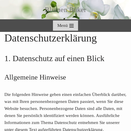
Blumen Büker
Zum
Inhalt
Menü
springen
Datenschutz­erklärung
1. Datenschutz auf einen Blick
Allgemeine Hinweise
Die folgenden Hinweise geben einen einfachen Überblick darüber,
was mit Ihren personenbezogenen Daten passiert, wenn Sie diese
Website besuchen. Personenbezogene Daten sind alle Daten, mit
denen Sie persönlich identifiziert werden können. Ausführliche
Informationen zum Thema Datenschutz entnehmen Sie unserer
unter diesem Text aufgeführten Datenschutzerklärung.