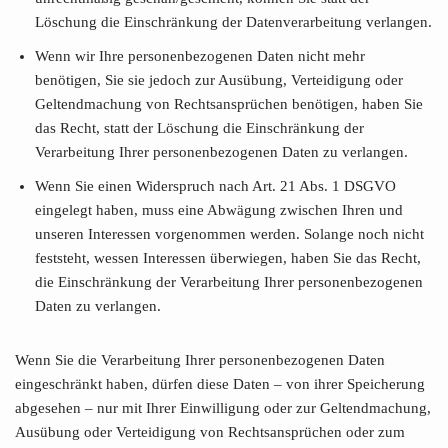
Löschung die Einschränkung der Datenverarbeitung verlangen.
Wenn wir Ihre personenbezogenen Daten nicht mehr
benötigen, Sie sie jedoch zur Ausübung, Verteidigung oder
Geltendmachung von Rechtsansprüchen benötigen, haben Sie
das Recht, statt der Löschung die Einschränkung der
Verarbeitung Ihrer personenbezogenen Daten zu verlangen.
Wenn Sie einen Widerspruch nach Art. 21 Abs. 1 DSGVO
eingelegt haben, muss eine Abwägung zwischen Ihren und
unseren Interessen vorgenommen werden. Solange noch nicht
feststeht, wessen Interessen überwiegen, haben Sie das Recht,
die Einschränkung der Verarbeitung Ihrer personenbezogenen
Daten zu verlangen.
Wenn Sie die Verarbeitung Ihrer personenbezogenen Daten
eingeschränkt haben, dürfen diese Daten – von ihrer Speicherung
abgesehen – nur mit Ihrer Einwilligung oder zur Geltendmachung,
Ausübung oder Verteidigung von Rechtsansprüchen oder zum