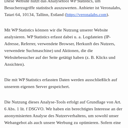
Diese Website nutzt das Analysetool WP Statistics, um
Besucherzugriffe statistisch auszuwerten. Anbieter ist Veronalabs,
Tatari 64, 10134, Tallinn, Estland (
https://veronalabs.com
).
Mit WP Statistics können wir die Nutzung unserer Website
analysieren. WP Statistics erfasst dabei u. a. Logdateien (IP-
Adresse, Referrer, verwendete Browser, Herkunft des Nutzers,
verwendete Suchmaschine) und Aktionen, die die
Websitebesucher auf der Seite getätigt haben (z. B. Klicks und
Ansichten).
Die mit WP Statistics erfassten Daten werden ausschließlich auf
unserem eigenen Server gespeichert.
Die Nutzung dieses Analyse-Tools erfolgt auf Grundlage von Art.
6 Abs. 1 lit. f DSGVO. Wir haben ein berechtigtes Interesse an der
anonymisierten Analyse des Nutzerverhaltens, um sowohl unser
Webangebot als auch unsere Werbung zu optimieren. Sofern eine