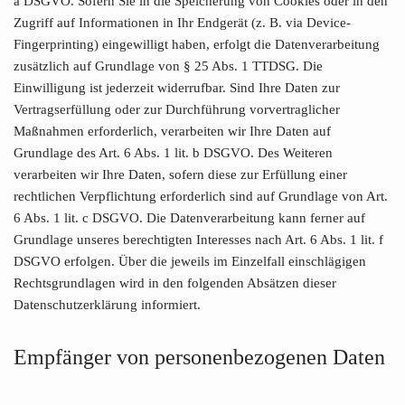
a DSGVO. Sofern Sie in die Speicherung von Cookies oder in den
Zugriff auf Informationen in Ihr Endgerät (z. B. via Device-
Fingerprinting) eingewilligt haben, erfolgt die Datenverarbeitung
zusätzlich auf Grundlage von § 25 Abs. 1 TTDSG. Die
Einwilligung ist jederzeit widerrufbar. Sind Ihre Daten zur
Vertragserfüllung oder zur Durchführung vorvertraglicher
Maßnahmen erforderlich, verarbeiten wir Ihre Daten auf
Grundlage des Art. 6 Abs. 1 lit. b DSGVO. Des Weiteren
verarbeiten wir Ihre Daten, sofern diese zur Erfüllung einer
rechtlichen Verpflichtung erforderlich sind auf Grundlage von Art.
6 Abs. 1 lit. c DSGVO. Die Datenverarbeitung kann ferner auf
Grundlage unseres berechtigten Interesses nach Art. 6 Abs. 1 lit. f
DSGVO erfolgen. Über die jeweils im Einzelfall einschlägigen
Rechtsgrundlagen wird in den folgenden Absätzen dieser
Datenschutzerklärung informiert.
Empfänger von personenbezogenen Daten