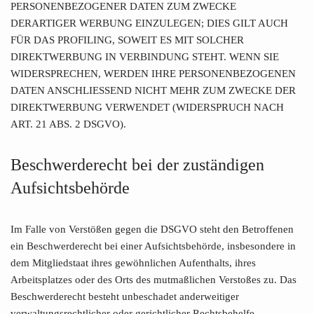
PERSONENBEZOGENER DATEN ZUM ZWECKE
DERARTIGER WERBUNG EINZULEGEN; DIES GILT AUCH
FÜR DAS PROFILING, SOWEIT ES MIT SOLCHER
DIREKTWERBUNG IN VERBINDUNG STEHT. WENN SIE
WIDERSPRECHEN, WERDEN IHRE PERSONENBEZOGENEN
DATEN ANSCHLIESSEND NICHT MEHR ZUM ZWECKE DER
DIREKTWERBUNG VERWENDET (WIDERSPRUCH NACH
ART. 21 ABS. 2 DSGVO).
Beschwerde­recht bei der zuständigen
Aufsichts­behörde
Im Falle von Verstößen gegen die DSGVO steht den Betroffenen
ein Beschwerderecht bei einer Aufsichtsbehörde, insbesondere in
dem Mitgliedstaat ihres gewöhnlichen Aufenthalts, ihres
Arbeitsplatzes oder des Orts des mutmaßlichen Verstoßes zu. Das
Beschwerderecht besteht unbeschadet anderweitiger
verwaltungsrechtlicher oder gerichtlicher Rechtsbehelfe.