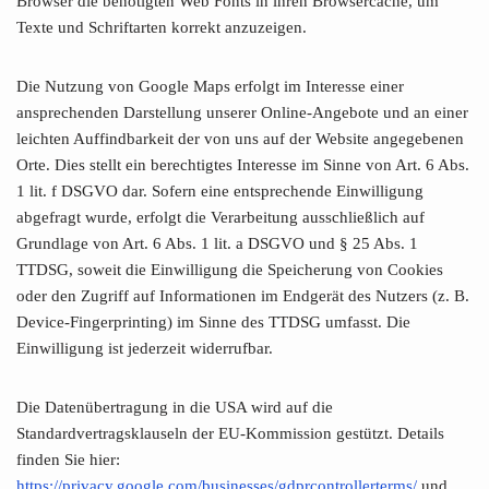
Browser die benötigten Web Fonts in ihren Browsercache, um
Texte und Schriftarten korrekt anzuzeigen.
Die Nutzung von Google Maps erfolgt im Interesse einer
ansprechenden Darstellung unserer Online-Angebote und an einer
leichten Auffindbarkeit der von uns auf der Website angegebenen
Orte. Dies stellt ein berechtigtes Interesse im Sinne von Art. 6 Abs.
1 lit. f DSGVO dar. Sofern eine entsprechende Einwilligung
abgefragt wurde, erfolgt die Verarbeitung ausschließlich auf
Grundlage von Art. 6 Abs. 1 lit. a DSGVO und § 25 Abs. 1
TTDSG, soweit die Einwilligung die Speicherung von Cookies
oder den Zugriff auf Informationen im Endgerät des Nutzers (z. B.
Device-Fingerprinting) im Sinne des TTDSG umfasst. Die
Einwilligung ist jederzeit widerrufbar.
Die Datenübertragung in die USA wird auf die
Standardvertragsklauseln der EU-Kommission gestützt. Details
finden Sie hier:
https://privacy.google.com/businesses/gdprcontrollerterms/
und