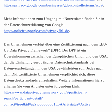
https://privacy.google.com/businesses/gdprcontrollerterms/sccs/
.
Mehr Informationen zum Umgang mit Nutzerdaten finden Sie in
der Datenschutzerklärung von Google:
https://policies.google.com/privacy?hl=de
.
Das Unternehmen verfügt über eine Zertifizierung nach dem „EU-
US Data Privacy Framework“ (DPF). Der DPF ist ein
Übereinkommen zwischen der Europäischen Union und den USA,
der die Einhaltung europäischer Datenschutzstandards bei
Datenverarbeitungen in den USA gewährleisten soll. Jedes nach
dem DPF zertifizierte Unternehmen verpflichtet sich, diese
Datenschutzstandards einzuhalten. Weitere Informationen hierzu
erhalten Sie vom Anbieter unter folgendem Link:
https://www.dataprivacyframework.gov/s/participant-
search/participant-detail?
contact=true&id=a2zt000000001L5AAI&status=Active