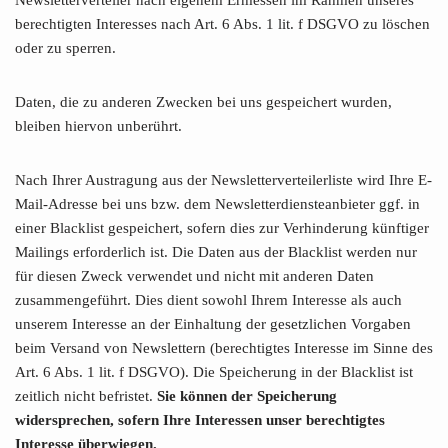
Newsletterverteiler nach eigenem Ermessen im Rahmen unseres
berechtigten Interesses nach Art. 6 Abs. 1 lit. f DSGVO zu löschen
oder zu sperren.
Daten, die zu anderen Zwecken bei uns gespeichert wurden,
bleiben hiervon unberührt.
Nach Ihrer Austragung aus der Newsletterverteilerliste wird Ihre E-
Mail-Adresse bei uns bzw. dem Newsletterdiensteanbieter ggf. in
einer Blacklist gespeichert, sofern dies zur Verhinderung künftiger
Mailings erforderlich ist. Die Daten aus der Blacklist werden nur
für diesen Zweck verwendet und nicht mit anderen Daten
zusammengeführt. Dies dient sowohl Ihrem Interesse als auch
unserem Interesse an der Einhaltung der gesetzlichen Vorgaben
beim Versand von Newslettern (berechtigtes Interesse im Sinne des
Art. 6 Abs. 1 lit. f DSGVO). Die Speicherung in der Blacklist ist
zeitlich nicht befristet.
Sie können der Speicherung
widersprechen, sofern Ihre Interessen unser berechtigtes
Interesse überwiegen.